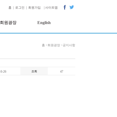
홈
|
로그인
|
회원가입
|
사이트맵
회원광장
English
홈 >
회원광장 >
공지사항
10-26
47
조회