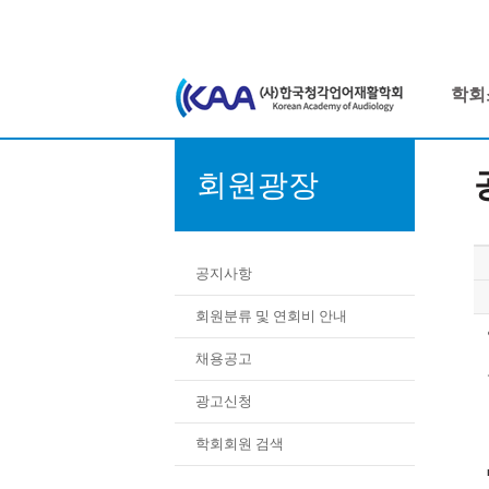
학회
회원광장
공지사항
회원분류 및 연회비 안내
채용공고
광고신청
학회회원 검색