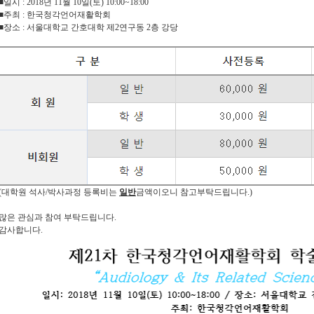
■​일시 : 2018년 11월 10일(토) 10:00~18:00
■주최 : 한국청각언어재활학회
■장소 : 서울대학교 간호대학 제2연구동 2층 강당
​(대학원 석사/박사과정 등록비는
일반
금액이오니 참고부탁드립니다.)
많은 관심과 참여 부탁드립니다.
​감사합니다.