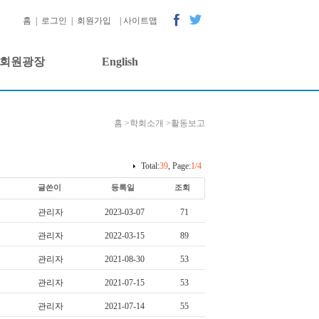
홈
|
로그인
|
회원가입
|
사이트맵
회원광장
English
홈 >
학회소개 >
활동보고
Total:
39
, Page:
1/4
글쓴이
등록일
조회
관리자
2023-03-07
71
관리자
2022-03-15
89
관리자
2021-08-30
53
관리자
2021-07-15
53
관리자
2021-07-14
55