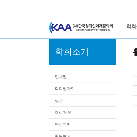
학회
학회소개
인사말
학회발자취
정관
조직/임원
연간계획
활동보고